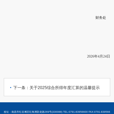
财务处
2026
年
4
月
24
日
下一条：关于2025综合所得年度汇算的温馨提示
校址：南昌市红谷滩区红角洲卧龙路269号(330088) TEL:0791-83956600 FAX:0791-839566