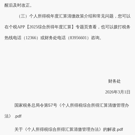
醒后及时改正。
（三）个人所得税年度汇算清缴政策介绍和常见问题，您可以
在个税
APP
【
202
5
综合所得年度汇算】专题页查看，也可以拨打税务
热线电话（
12366
）或财务处电话（
83956601
）咨询。
财务处
202
6
年
3
月
1
日
国家税务总局令第57号《个人所得税综合所得汇算清缴管理办
法》 .pdf
关于《个人所得税综合所得汇算清缴管理办法》的解读.pdf