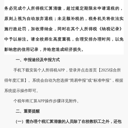
务必完成个人所得税汇算清缴，超过规定期限未申请退税的，
原则上视为自动放弃退税；未足额补税的，税务机关将依法实
施行政处罚，加收滞纳金，同时在其个人所得税《纳税记录》
中予以标注。请全校师生高度重视，合理安排办理时间，以免
影响您的信用记录，并给您造成经济损失。
一、申报途径及申报方式
手机下载安装个人所得税
APP
，登录并点击首页【
202
5
综合所
得年度汇算】。系统会自动为您选择
“简易申报”或“标准申报”，根据
系统提示操作即可。
个税年终汇算
APP操作步骤详见附件。
二、重要提醒
（一）需办理个税汇算清缴的人员除了在校教职工之外，还包