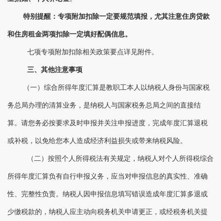
特别提醒：专项附加扣除一定要规范填报，尤其注意住房贷款
和住房租金两项扣除一定填好配偶信息。
七项专项附加扣除相关政策要点详见附件。
三
、其他注意事项
（一）综合所得年度汇算是
教职工
本人以纳税人身份与国家税
务总局办理的清算业务，是纳税人与国家税务总局之间的直接结
算。请您务必按要求及时申报并关注申报进度，完成年度汇算退税
或补税，以免给您本人造成经济利益损失或带来纳税风险。
（二）按照个人所得税法有关规定，纳税人对个人所得税综合
所得年度汇算负有自行申报义务，应当对申报信息的真实性、准确
性、完整性负责。纳税人因申报信息填写错误造成年度汇算多退或
少缴税款的，纳税人应主动向税务机关申请更正，或经税务机关提