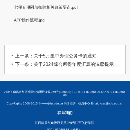
七项专项附加扣除相关政策要点.pdf
APP操作流程.jpg
上一条：关于5月集中办理公务卡的通知
下一条：关于2024综合所得年度汇算的温馨提示
校址：南昌市红谷滩区红角洲卧龙路269号(330088) TEL:0791-83956600 FAX:0791-839566
00
CopyRights 2008-2015 © www.jxfu.edu.cn 网络维护：信息中心 Email: xxzx@jxfu.edu.cn
联系我们
江西南昌红角洲卧龙路269号江西飞行学院
0791-83956688（处长）