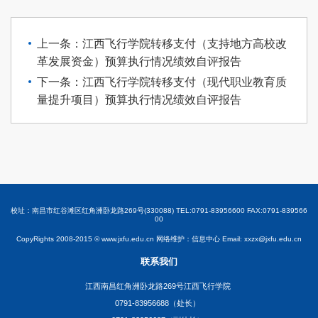
上一条：江西飞行学院转移支付（支持地方高校改
革发展资金）预算执行情况绩效自评报告
下一条：江西飞行学院转移支付（现代职业教育质
量提升项目）预算执行情况绩效自评报告
校址：南昌市红谷滩区红角洲卧龙路269号(330088) TEL:0791-83956600 FAX:0791-839566
00
CopyRights 2008-2015 © www.jxfu.edu.cn 网络维护：信息中心 Email: xxzx@jxfu.edu.cn
联系我们
江西南昌红角洲卧龙路269号江西飞行学院
0791-83956688（处长）