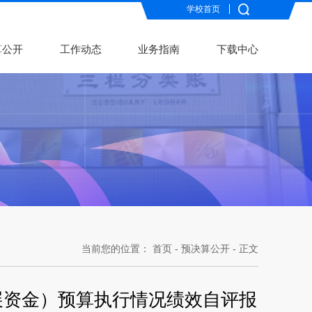
学校首页
算公开
工作动态
业务指南
下载中心
当前您的位置：
首页
-
预决算公开
- 正文
展资金）预算执行情况绩效自评报