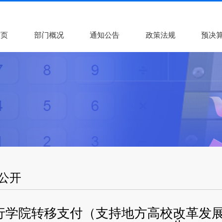
首页
部门概况
通知公告
政策法规
预决
公开
行学院转移支付（支持地方高校改革发